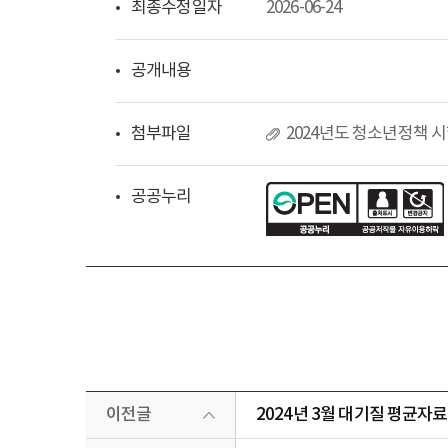
최종수정일자
2026-06-24
공개내용
첨부파일
2024년도 청소년정책 시
공공누리
이전글
2024년 3월 대기질 평균자료