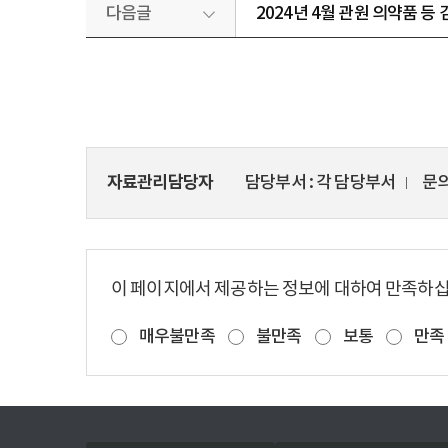
다음글
2024년 4월 관원 의약품 등
자료관리담당자
담당부서
각 담당부서
문
이 페이지에서 제공하는 정보에 대하여 만족하
매우불만족
불만족
보통
만족