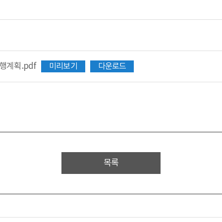
행계획.pdf
미리보기
다운로드
목록