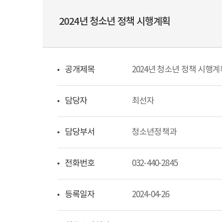
2024년 청소년 정책 시행계획
공개제목
2024년 청소년 정책 시행
담당자
최선자
담당부서
청소년정책과
전화번호
032-440-2845
등록일자
2024-04-26