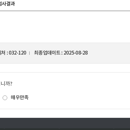
 검사결과
의처
032-120
최종업데이트
2025-08-28
십니까?
매우만족