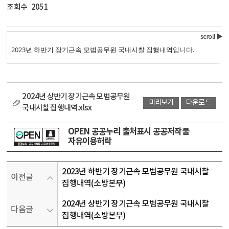
조회수
2051
2023년 하반기 장기근속 모범공무원 국내시찰 집행내역입니다.
2024년 상반기 장기근속 모범공무원
미리보기
다운로드
국내시찰 집행내역.xlsx
OPEN 공공누리 출처표시 공공저작물
자유이용허락
2023년 하반기 장기근속 모범공무원 국내시찰
이전글
집행내역(소방본부)
2024년 상반기 장기근속 모범공무원 국내시찰
다음글
집행내역(소방본부)