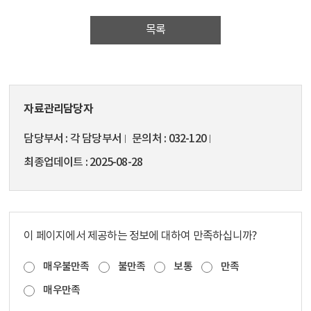
목록
자료관리담당자
담당부서
각 담당부서
문의처
032-120
최종업데이트
2025-08-28
이 페이지에서 제공하는 정보에 대하여 만족하십니까?
매우불만족
불만족
보통
만족
매우만족