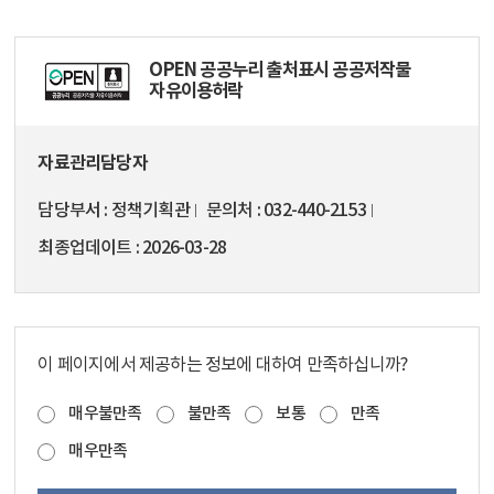
OPEN 공공누리 출처표시 공공저작물
자유이용허락
자료관리담당자
담당부서
정책기획관
문의처
032-440-2153
최종업데이트
2026-03-28
이 페이지에서 제공하는 정보에 대하여 만족하십니까?
매우불만족
불만족
보통
만족
매우만족