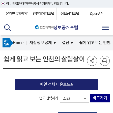
이 누리집은 대한민국 공식 전자정부 누리집입니다.
온라인통합예약
인천데이터포털
정보공개포털
OpenAPI
정보공개포털
메뉴
Home
재정정보 공개
결산
쉽게 읽고 보는 인천
이동
쉽게 읽고 보는 인천의 살림살이
파일 전체 다운로드
바로가기
년도 선택하기