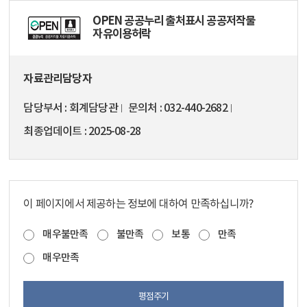
OPEN 공공누리 출처표시 공공저작물
자유이용허락
자료관리담당자
담당부서
회계담당관
문의처
032-440-2682
최종업데이트
2025-08-28
이 페이지에서 제공하는 정보에 대하여 만족하십니까?
매우불만족
불만족
보통
만족
매우만족
평점주기