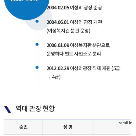
2004.02.05
여성의 광장 준공
2004.06.01
여성의 광장 개관
(여성복지관 분관 운영)
2006.01.09
여성복지관 분관으로
운영하다 별도 사업소로 분리
2012.02.29
여성의광장 직제 개편 (5급
→ 4급)
역대 관장 현황
순번
성 명