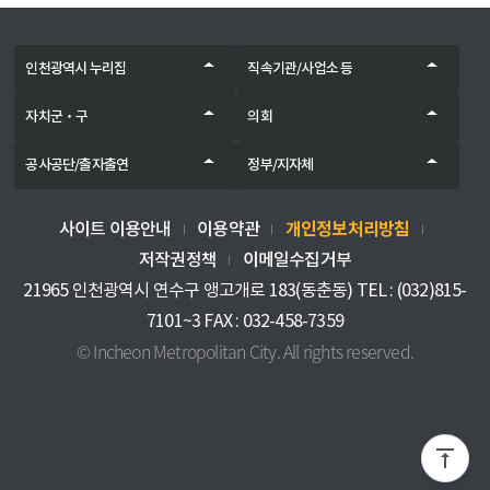
인천광역시 누리집
직속기관/사업소 등
자치군‧구
의회
공사공단/출자출연
정부/지자체
개인정보처리방침
사이트 이용안내
이용약관
저작권정책
이메일수집거부
21965 인천광역시 연수구 앵고개로 183(동춘동) TEL : (032)815-
7101~3 FAX : 032-458-7359
© Incheon Metropolitan City. All rights reserved.