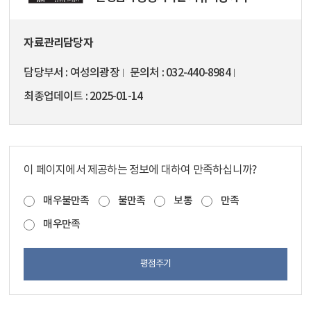
자료관리담당자
담당부서
여성의광장
문의처
032-440-8984
최종업데이트
2025-01-14
이 페이지에서 제공하는 정보에 대하여 만족하십니까?
매우불만족
불만족
보통
만족
매우만족
평점주기