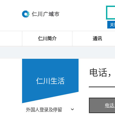
关
仁川简介
通讯
电话
仁川生活
电话
外国人登录及停留