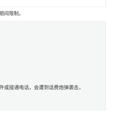
期间限制。
件或接通电话，会遭到话费炮弹袭击，