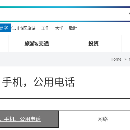
键字
仁川市区旅游
工作
大学
致辞
旅游&交通
投资
Home
，手机，公用电话
，手机，公用电话
网络