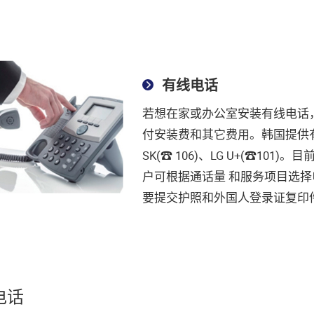
有线电话
若想在家或办公室安装有线电话
付安装费和其它费⽤。韩国提供有
SK(☎ 106)、LG U+(☎1
户可根据通话量 和服务项目选
要提交护照和外国⼈登录证复印
电话