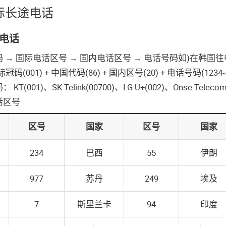
际长途电话
电话
 → 国际电话区号 → 国内电话区号 → 电话号码如)在韩国
国际冠码(001) + 中国代码(86) + 国内区号(20) + 电话号码(1234-5
KT(001)、SK Telink(00700)、LG U+(002)、Onse Telecom
话区号
区号
国家
区号
国家
234
巴西
55
伊朗
977
苏丹
249
埃及
7
斯里兰卡
94
印度