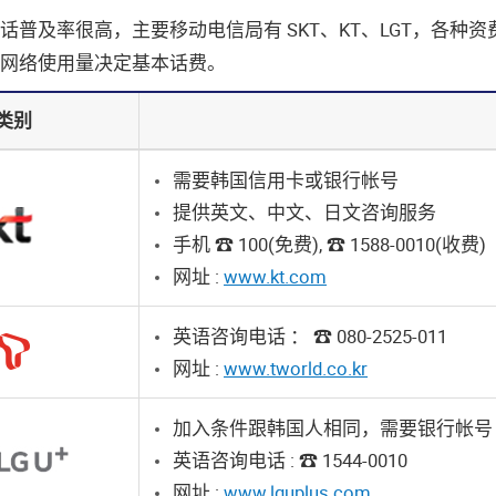
话普及率很⾼，主要移动电信局有 SKT、KT、LGT，各种
网络使⽤量决定基本话费。
类别
需要韩国信⽤卡或银⾏帐号
提供英文、中文、日文咨询服务
⼿机 ☎ 100(免费), ☎ 1588-0010(收费)
网址 :
www.kt.com
英语咨询电话 ： ☎ 080-2525-011
网址 :
www.tworld.co.kr
加入条件跟韩国⼈相同，需要银⾏帐号
英语咨询电话 : ☎ 1544-0010
网址 :
www.lguplus.com