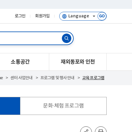
로그인
회원가입
GO
소통공간
재외동포와 인천
me
센터 사업안내
프로그램 및 행사 안내
교육 프로그램
문화·체험 프로그램