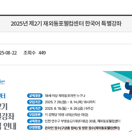
2025년 제2기 재외동포웰컴센터 한국어 특별강좌
25-08-22
조회수
449