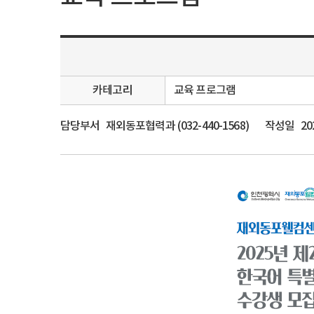
카테고리
교육 프로그램
담당부서
재외동포협력과 (032-440-1568)
작성일
20