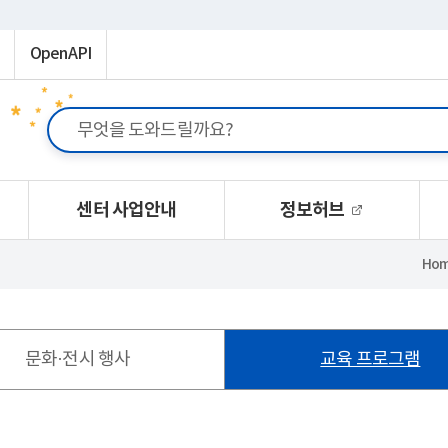
OpenAPI
센터 사업안내
정보허브
Ho
문화·전시 행사
교육 프로그램