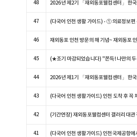
48
2026년 제2기 「재외동포웰컴센터」 한국
47
(다국어 인천 생활 가이드) - ① 의료정보
46
재외동포 인천 방문의 해 기념~ 재외동포 
45
44
2026년 제1기 「재외동포웰컴센터」 한국
43
(다국어 인천 생활가이드) 인천 도착 후 꼭 
42
41
(다국어 인천 생활가이드) 인천국제공항에