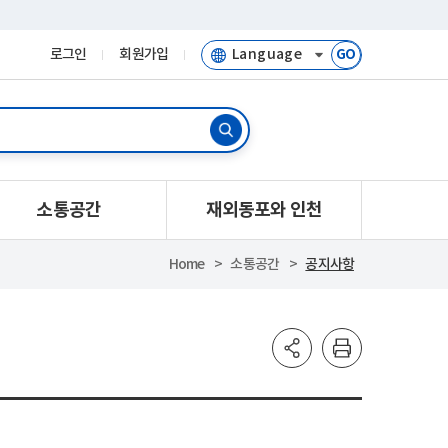
로그인
회원가입
GO
소통공간
재외동포와 인천
Home
소통공간
공지사항