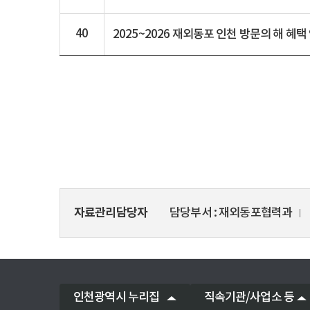
40
2025~2026 재외동포 인천 방문의 해 혜
자료관리담당자
담당부서
재외동포협력과
인천광역시 누리집
직속기관/사업소 등