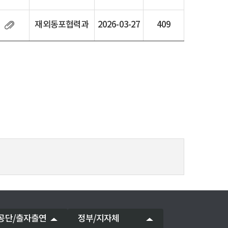
재외동포협력과
2026-03-27
409
공단/출자출연
정부/지자체