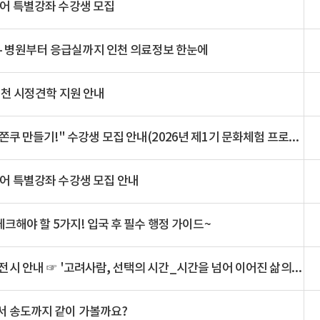
어 특별강좌 수강생 모집
편 - 병원부터 응급실까지 인천 의료정보 한눈에
인천 시정견학 지원 안내
(★조기 마감되었습니다) "쫀득! 나만의 두쫀쿠 만들기!" 수강생 모집 안내(2026년 제1기 문화체험 프로그램)
어 특별강좌 수강생 모집 안내
체크해야 할 5가지! 입국 후 필수 행정 가이드~
(기간연장) 재외동포웰컴센터 갤러리 대관 전시 안내 ☞ '고려사람, 선택의 시간_시간을 넘어 이어진 삶의 이야기'
서 송도까지 같이 가볼까요?