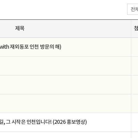
제목
ith 재외동포 인천 방문의 해)
, 그 시작은 인천입니다! (2026 홍보영상)