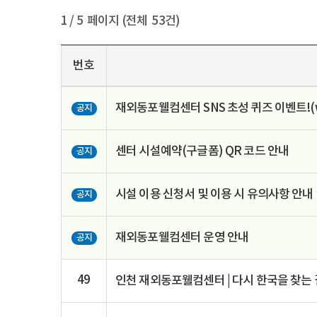
1
/ 5 페이지 (전체 53건)
번호
재외동포웰컴센터 SNS 초성 퀴즈 이벤트!(w
공지
센터 시설예약(구글폼) QR 코드 안내
공지
시설 이용 신청서 및 이용 시 유의사항 안내
공지
재외동포웰컴센터 운영 안내
공지
49
인천 재외동포웰컴센터 | 다시 한국을 찾는 길