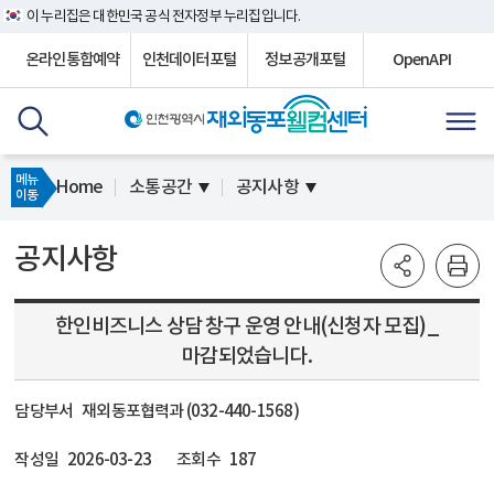
이 누리집은 대한민국 공식 전자정부 누리집입니다.
온라인통합예약
인천데이터포털
정보공개포털
OpenAPI
메뉴
Home
소통공간
공지사항
이동
공지사항
한인비즈니스 상담 창구 운영 안내(신청자 모집)_
마감되었습니다.
담당부서
재외동포협력과 (032-440-1568)
작성일
2026-03-23
조회수
187