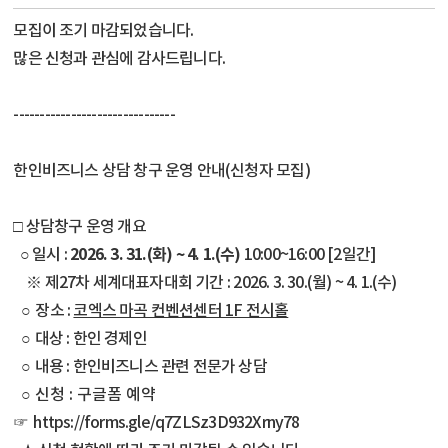
모집이 조기 마감되었습니다.
많은 신청과 관심에 감사드립니다.
-------------------------------
한인비즈니스 상담 창구 운영 안내(신청자 모집)
□ 상담창구 운영 개요
2026. 3. 31.(화) ~ 4. 1.(수)
○ 일시 :
10:00~16:00 [2일간]
※ 제27차 세계대표자대회 기간 : 2026. 3. 30.(월) ~ 4. 1.(수)
○
장소 :
코엑스 마곡 컨벤션센터 1F 전시홀
○
대상 : 한인 경제인
○
내용 : 한인비즈니스 관련 전문가 상담
○ 신청 : 구글폼 예약
☞
https://forms.gle/q7ZLSz3D932Xrny78