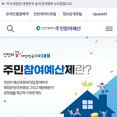
이 누리집은 대한민국 공식 전자정부 누리집입니다.
온라인통합예약
인천데이터포털
정보공개포털
OpenAPI
주민참여예산
주민이 예산과정에 직접 참여하여
재정운영의 투명성 그리고 재원배분의
공정성을 제고하기 위한 제도