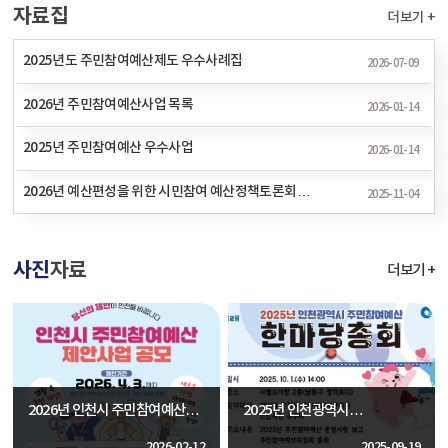
자료집
더보기 +
2025년도 주민참여예산제도 우수사례집
2026-07-09
2026년 주민참여예산사업 목록
2026-01-14
2025년 주민참여예산 우수사업
2026-01-14
2026년 예산편성을 위한 시민참여 예산정책토론회
2025-11-04
주민의견 검토결과
사진
자료
더보기 +
2026년 인천시 주민참여예산
2025년 인천광역시
제안사업 공모
주민참여예산 한마당 총회
2026-02-12
2025-09-19