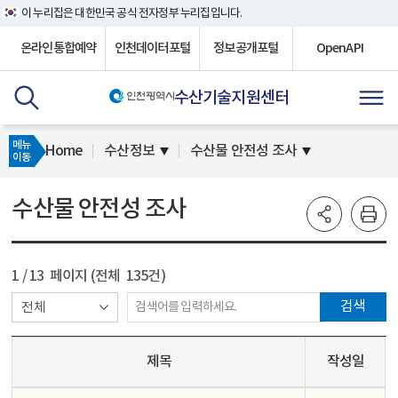
이 누리집은 대한민국 공식 전자정부 누리집입니다.
온라인통합예약
인천데이터포털
정보공개포털
OpenAPI
수산기술지원센터
메뉴
Home
수산정보
수산물 안전성 조사
이동
수산물 안전성 조사
1
/ 13 페이지 (전체 135건)
검색
제목
작성일