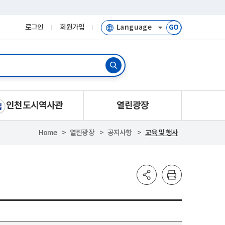
로그인
회원가입
GO
인천도시역사관
열린광장
Home
열린광장
공지사항
교육 및 행사