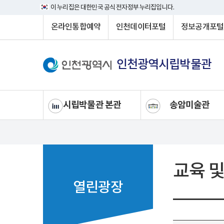
이 누리집은 대한민국 공식 전자정부 누리집입니다.
온라인통합예약
인천데이터포털
정보공개포털
인천광역시립박물관
시립박물관 본관
송암미술관
교육 및
열린광장