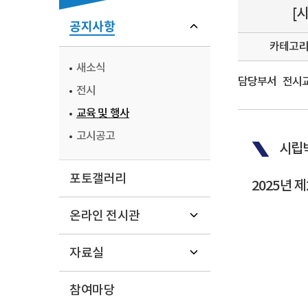
[
공지사항
카테고
새소식
담당부서
전시교육
전시
교육 및 행사
고시공고
시립
포토갤러리
2025년 
온라인 전시관
자료실
참여마당