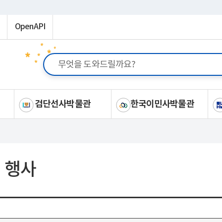
OpenAPI
검단선사박물관
한국이민사박물관
 행사