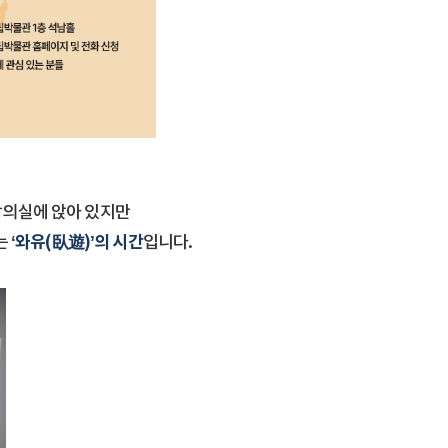
강의실에 앉아 있지만
‘와유(臥遊)’의 시간
는
입니다.