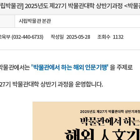
시립박물관] 2025년도 제27기 박물관대학 상반기과정 <박
리
시립박물관 본관
부 (032-440-6733)
작성일
2025-05-28
조회수
1132
박물관에서는
'박물관에서 하는 해외 인문기행'
을 주제로
제27기 박물관대학 상반기 과정을 운영합니다.