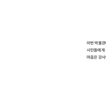
이번 박물관
시민들에게 
마음은 강사