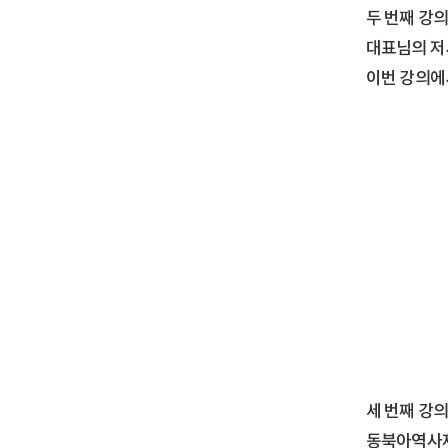
두 번째 강
대표님의 저
이번 강의에
세 번째 강
동북아역사재