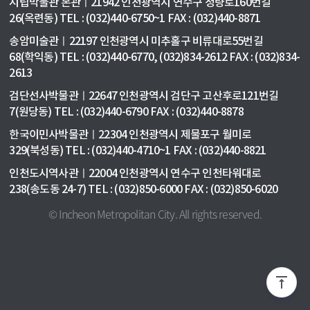
시립박물관 본관ㅣ21942 인천광역시 연수구 청량로160번길
26(옥련동) TEL : (032)440-6750~1 FAX : (032)440-8871
송암미술관ㅣ22197 인천광역시 미추홀구 비류대로55번길
68(학익동) TEL : (032)440-6770, (032)834-2612 FAX : (032)834-
2613
검단선사박물관ㅣ22647 인천광역시 검단구 고산후로121번길
7(원당동) TEL : (032)440-6790 FAX : (032)440-8878
한국이민사박물관ㅣ22304 인천광역시 제물포구 월미로
329(북성동) TEL : (032)440-4710~1 FAX : (032)440-8821
인천도시역사관ㅣ22004 인천광역시 연수구 인천타워대로
238(송도동 24-7) TEL : (032)850-6000 FAX : (032)850-6020
© Incheon Metropolitan City. All rights reserved.