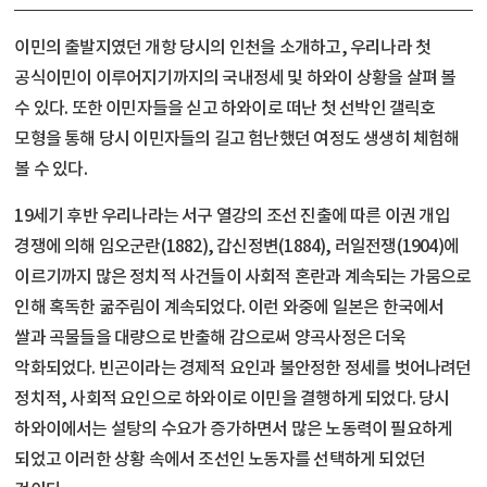
이민의 출발지였던 개항 당시의 인천을 소개하고, 우리나라 첫
공식이민이 이루어지기까지의 국내정세 및 하와이 상황을 살펴 볼
수 있다. 또한 이민자들을 싣고 하와이로 떠난 첫 선박인 갤릭호
모형을 통해 당시 이민자들의 길고 험난했던 여정도 생생히 체험해
볼 수 있다.
19세기 후반 우리나라는 서구 열강의 조선 진출에 따른 이권 개입
경쟁에 의해 임오군란(1882), 갑신정변(1884), 러일전쟁(1904)에
이르기까지 많은 정치적 사건들이 사회적 혼란과 계속되는 가뭄으로
인해 혹독한 굶주림이 계속되었다. 이런 와중에 일본은 한국에서
쌀과 곡물들을 대량으로 반출해 감으로써 양곡사정은 더욱
악화되었다. 빈곤이라는 경제적 요인과 불안정한 정세를 벗어나려던
정치적, 사회적 요인으로 하와이로 이민을 결행하게 되었다. 당시
하와이에서는 설탕의 수요가 증가하면서 많은 노동력이 필요하게
되었고 이러한 상황 속에서 조선인 노동자를 선택하게 되었던