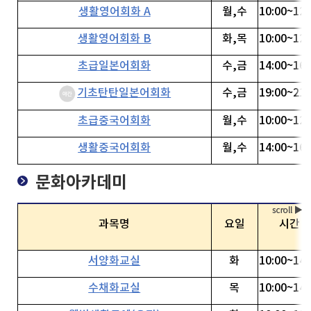
생활영어회화 A
월,수
10:00~12:
생활영어회화 B
화,목
10:00~12:
초급일본어회화
수,금
14:00~16:
기초탄탄일본어회화
수,금
19:00~21:
초급중국어회화
월,수
10:00~12:
생활중국어회화
월,수
14:00~16:
문화아카데미
과목명
요일
시간
서양화교실
화
10:00~14:
수채화교실
목
10:00~14: