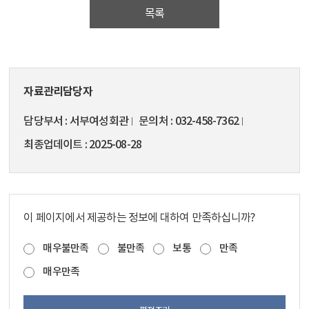
목록
자료관리담당자
담당부서
서부여성회관
문의처
032-458-7362
최종업데이트
2025-08-28
이 페이지에서 제공하는 정보에 대하여 만족하십니까?
매우불만족
불만족
보통
만족
매우만족