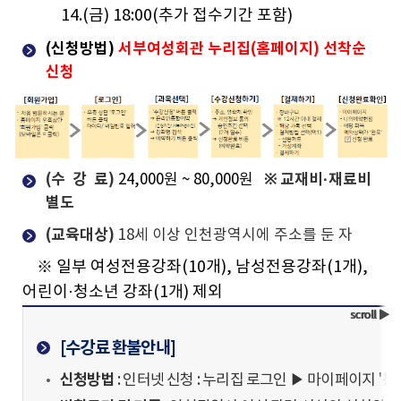
14.(금) 18:00(추가 접수기간 포함)
(신청방법)
서부여성회관 누리집(홈페이지) 선착순
신청
(수 강 료)
※ 교재비·재료비
24,000원 ~ 80,000원
별도
(교육대상)
18세 이상 인천광역시에 주소를 둔 자
※ 일부
여성전용강좌(10개), 남성전용강좌(1개),
어린이·청소년 강좌(1개) 제외
[수강료 환불안내]
신청방법
: 인터넷 신청 : 누리집 로그인 ▶ 마이페이지 