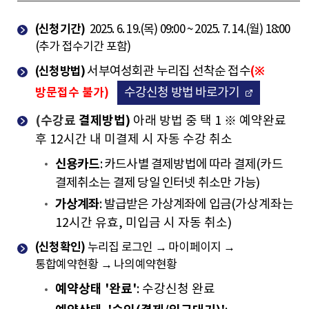
(신청기간)
2025. 6. 19.(목) 09:00 ~ 2025. 7. 14.(월) 18:00
(추가 접수기간 포함)
)
(신청방법
서부여성회관 누리집 선착순 접수
(※
방문접수 불가
)
수강신청 방법 바로가기
(수강료
결제방법)
아래 방법 중 택 1 ※ 예약완료
후 12시간 내 미결제 시 자동 수강 취소
신용카드
:
카드사별 결제방법에 따라 결제(카드
결제취소는 결제 당일 인터넷 취소만 가능)
가상계좌
:
발급받은 가상계좌에 입금(
가상계좌는
12시간 유효, 미입금 시 자동 취소)
(신청확인)
누리집
로그인 → 마이페이지 →
통합예약현황 → 나의예약현황
예약상태
'완료'
: 수강신청 완료