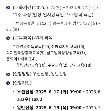
(교육기간)
2025. 7. 7.(월) ~ 2025. 9. 27.(토) /
12주 과정(법정·임시공휴일, 1주 방학 휴관)
* 법정공휴일: 8.15.(금) 광복절, 1주 방학: 7.28.(월) ~
8.2.(토)
(교육과목)
80개 과목
*
자격증취득교육(10), 취창업지원교육(10),
디지털역량강화교육(9), 글로벌여성양성교육(7),
문화아카데미(14),
웰빙건강교육(10), 주말교육(2), 단기교육(18)
(신청방법)
우선신청, 일반신청
(신청기간)
우선신청
2025. 6. 17.(화) 09:00
:
~ 2025. 6.
18.(수) 18:00
일반신청
2025. 6. 19.(목) 09:00
:
~ 2025. 7.