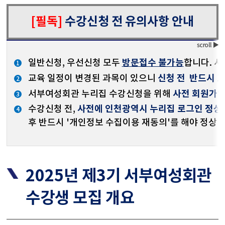
[필독]
수강신청 전 유의사항 안내
방문접수 불가능
일반신청, 우선신청
모두
합니다.
서
신청 전
반드시 교
교육 일정이 변경된 과목이 있으니
사전 회원가
서부여성회관 누리집 수강신청을 위해
사전에 인천광역시 누리집 로그인 정상
수강신청 전,
후 반드시 '개인정보 수집이용 재동의'를 해야 정상 
2025년 제3기 서부여성회관
수강생 모집 개요