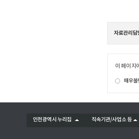
자료관리담
이 페이지
매우불
인천광역시 누리집
직속기관/사업소 등