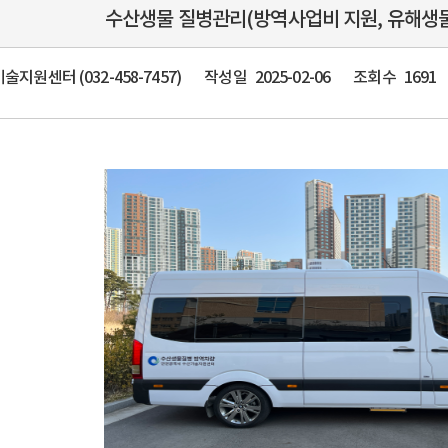
수산생물 질병관리(방역사업비 지원, 유해생물
술지원센터 (032-458-7457)
작성일
2025-02-06
조회수
1691