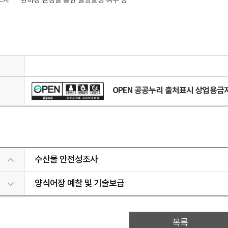
조사
:
현미경 검경을 통한 질병발생 여부 등
일
OPEN 공공누리 출처표시 상업용
리
수산물 안전성조사
양식어장 예찰 및 기술보급
목록