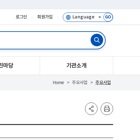
로그인
회원가입
GO
린마당
기관소개
Home
주요사업
주요사업