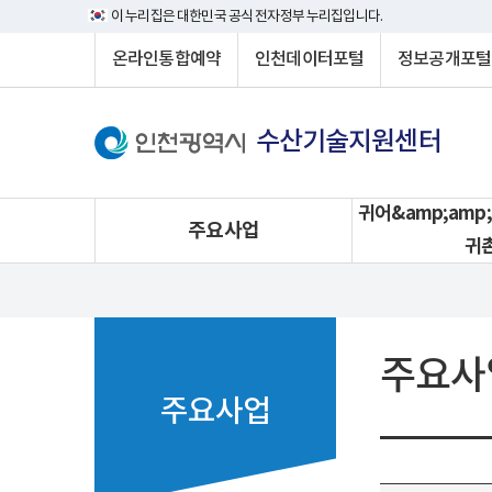
이 누리집은 대한민국 공식 전자정부 누리집입니다.
온라인통합예약
인천데이터포털
정보공개포털
수산기술지원센터
귀어&amp;amp;a
주요사업
귀
주요사
주요사업