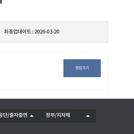
최종업데이트
2026-03-20
평점주기
공단/출자출연
정부/지자체