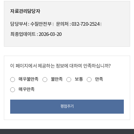
자료관리담당자
담당부서
수질안전부
문의처
032-720-2524
최종업데이트
2026-03-20
이 페이지에서 제공하는 정보에 대하여 만족하십니까?
매우불만족
불만족
보통
만족
매우만족
평점주기