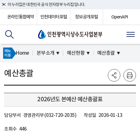
이 누리집은 대한민국 공식 전자정부 누리집입니다.
온라인통합예약
인천데이터포털
정보공개포털
OpenAPI
메뉴
Home
본부소개
예산현황
예산총괄
이동
예산총괄
2026년도 본예산 예산총괄표
담당부서
경영관리부 (032-720-2035)
작성일
2026-01-13
조회수
446