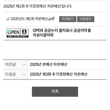
2025년 제1회 추가경정예산 자본예산입니다.
2025년도 제1회 자본예산.pdf
미리보기
다운로드
OPEN 공공누리 출처표시 공공저작물
자유이용허락
이전글
2025년 본예산 자본예산
다음글
2025년 제3회 추가경정예산 자본예산
목록