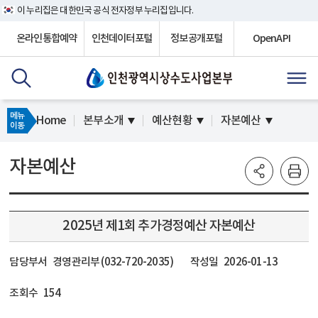
이 누리집은 대한민국 공식 전자정부 누리집입니다.
온라인통합예약
인천데이터포털
정보공개포털
OpenAPI
메뉴
Home
본부소개
예산현황
자본예산
이동
자본예산
2025년 제1회 추가경정예산 자본예산
담당부서
경영관리부 (032-720-2035)
작성일
2026-01-13
조회수
154