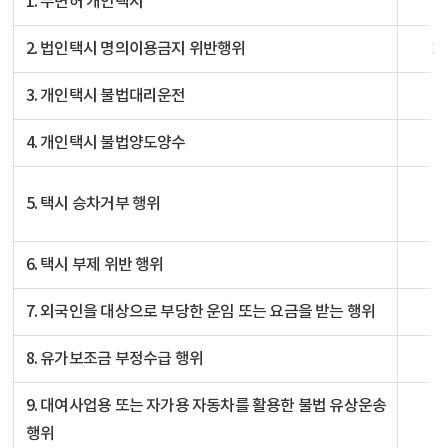
1. 무면허 개인택시
5
2. 법인택시 명의이용금지 위반행위
1
3. 개인택시 불법대리운전
1
4. 개인택시 불법양도양수
5
5. 택시 승차거부 행위
6. 택시 부제 위반 행위
7. 외국인을 대상으로 부당한 운임 또는 요금을 받는 행위
8. 유가보조금 부정수급 행위
3
9. 대여사업용 또는 자가용 자동차를 활용한 불법 유상운송
5
행위