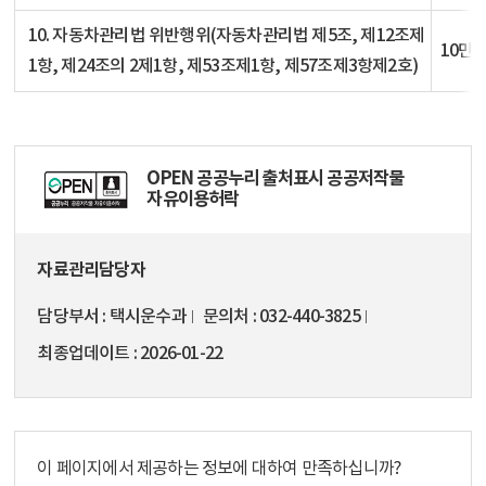
10. 자동차관리법 위반행위(자동차관리법 제5조, 제12조제
10만원
1항, 제24조의 2제1항, 제53조제1항, 제57조제3항제2호)
OPEN 공공누리 출처표시 공공저작물
자유이용허락
자료관리담당자
담당부서
택시운수과
문의처
032-440-3825
최종업데이트
2026-01-22
이 페이지에서 제공하는 정보에 대하여 만족하십니까?