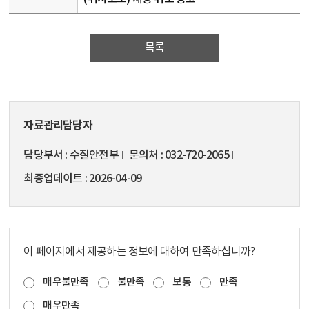
목록
자료관리담당자
담당부서
수질안전부
문의처
032-720-2065
최종업데이트
2026-04-09
이 페이지에서 제공하는 정보에 대하여 만족하십니까?
매우불만족
불만족
보통
만족
매우만족