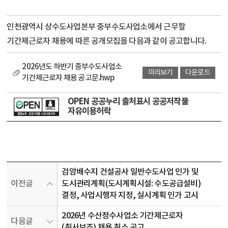
인천광역시 상수도사업본부 중부수도사업소에서 근무할
기간제근로자 채용에 따른 공개모집을 다음과 같이 공고합니다.
2026년도 하반기 중부수도사업소
미리보기
다운로드
기간제근로자 채용 공고문.hwp
OPEN 공공누리 출처표시 공공저작물
자유이용허락
검암배수지 건설공사 일반수도사업 인가 및
이전글
도시관리계획(도시계획시설: 수도공급설비)
결정, 사업시행자 지정, 실시계획 인가 고시
2026년 수산정수사업소 기간제근로자
다음글
(취사보조) 채용 취소 공고