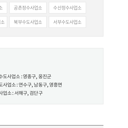
소
공촌정수사업소
수산정수사업소
업소
북부수도사업소
서부수도사업소
도사업소 : 영종구, 옹진군
사업소 : 연수구, 남동구, 영흥면
업소 : 서해구, 검단구