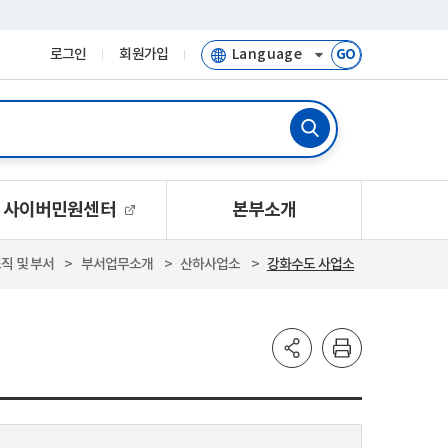
로그인
회원가입
GO
사이버민원센터
본부소개
직 및 부서
부서업무소개
산하사업소
강화수도 사업소