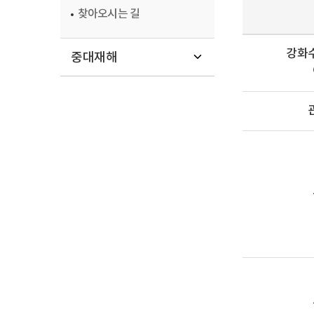
찾아오시는 길
강화
중대재해