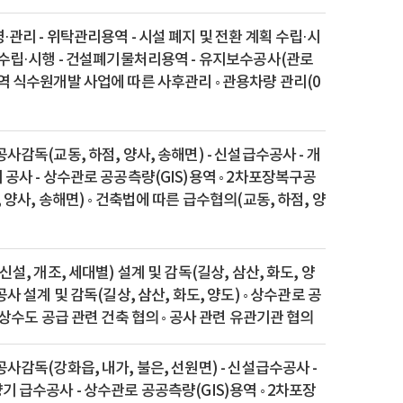
·관리 - 위탁관리용역 - 시설 폐지 및 전환 계획 수립·시
 수립·시행 - 건설폐기물처리용역 - 유지보수공사(관로
역 식수원개발 사업에 따른 사후관리 ◦ 관용차량 관리(0
공사감독(교동, 하점, 양사, 송해면) - 신설급수공사 - 개
 공사 - 상수관로 공공측량(GIS)용역 ◦ 2차포장복구공
 양사, 송해면) ◦ 건축법에 따른 급수협의(교동, 하점, 양
신설, 개조, 세대별) 설계 및 감독(길상, 삼산, 화도, 양
공사 설계 및 감독(길상, 삼산, 화도, 양도) ◦ 상수관로 공
◦ 상수도 공급 관련 건축 협의 ◦ 공사 관련 유관기관 협의
공사감독(강화읍, 내가, 불은, 선원면) - 신설급수공사 -
기 급수공사 - 상수관로 공공측량(GIS)용역 ◦ 2차포장