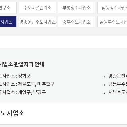
연구소
수도시설관리소
부평정수사업소
남동정수사업
도사업소
영종옹진수도사업소
중부수도사업소
남동부수도사
사업소 관할지역 안내
사업소 : 강화군
영종옹진수
사업소 : 제물포구, 미추홀구
남동부수도
사업소 : 계양구, 부평구
서부수도사
수도사업소