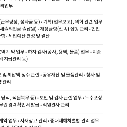
처리업무
(근무평정, 성과금 등) ◦ 기획(업무보고), 의회 관련 업무
입세출외현금 출납원) ◦ 재정균형(신속) 집행 관리 ◦ 현안
항 ◦ 세입예산 편성 및 결산
 용역 계약 업무 ◦ 하자 검사(공사, 용역, 물품) 업무 ◦ 지출
비 지급관리 등)
 및 체납액 징수 관련 ◦ 공유재산 및 물품관리 ◦ 청사 및
량 관리
 당직, 직원복무 등) ◦ 보안 및 감사 관련 업무 ◦ 누수포상
공무원 경력확인서 발급 ◦ 직원관사 관리
 계약 업무 ◦ 자재창고 관리 ◦ 중대재해처벌법 관리 업무 -