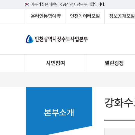
이 누리집은 대한민국 공식 전자정부 누리집입니다.
온라인통합예약
인천데이터포털
정보공개포털
시민참여
열린광장
강화수
본부소개