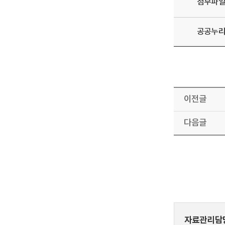
첨부파
공공누
이전글
다음글
자료관리담