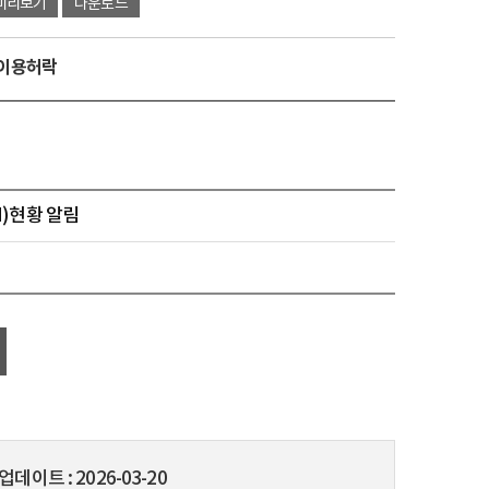
미리보기
다운로드
유이용허락
H)현황 알림
업데이트
2026-03-20