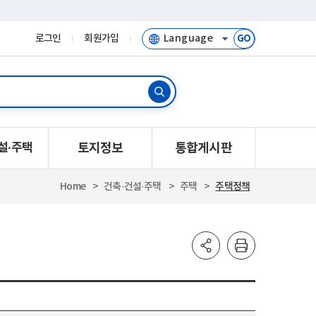
로그인
회원가입
GO
설·주택
토지정보
통합게시판
Home
건축·건설·주택
주택
주택정책