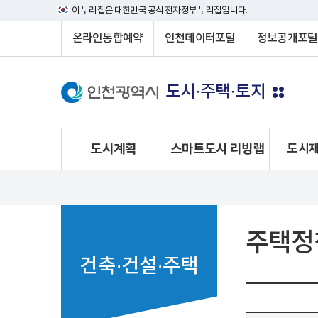
이 누리집은 대한민국 공식 전자정부 누리집입니다.
온라인통합예약
인천데이터포털
정보공개포털
도시·주택·토지
도시계획
스마트도시 리빙랩
도시재
주택정
건축·건설·주택