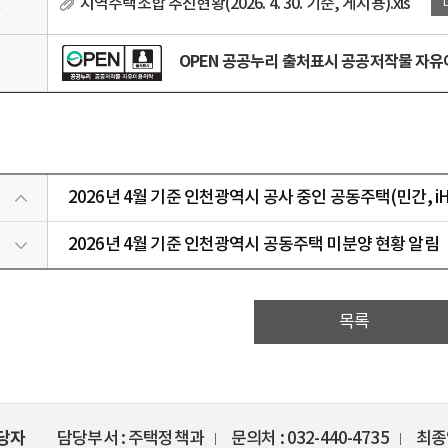
일
지역주택조합 추진현황(2026. 4. 30. 기준, 게시용).xls
OPEN 공공누리 출처표시 공공저작물 자
리
2026년 4월 기준 인천광역시 공사 중인 공동주택(민간, i
2026년 4월 기준 인천광역시 공동주택 미분양 현황 알림
목록
당자
담당부서
주택정책과
문의처
032-440-4735
최종