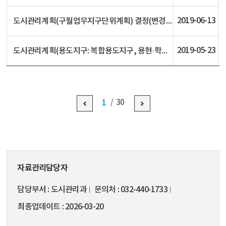
2019-06-13
도시관리계획(구월업무지구단위계획) 결정(변경) 및 지형도면 고시
2019-05-23
도시관리계획(용도지구: 복합용도지구, 용현·학익 2-1블록 도시개발 지구단위계획구역 및 지구단위계획) 결정(변경) 및 지형도면 고시(인고 제2019-116, 2019.5.20.)
1
30
자료관리담당자
담당부서
도시관리과
문의처
032-440-1733
최종업데이트
2026-03-20