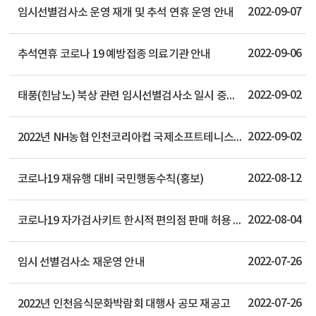
2022-09-07
임시선별검사소 운영 재개 및 추석 연휴 운영 안내
2022-09-06
추석연휴 코로나 19 예방접종 의료기관 안내
2022-09-02
태풍(힌남노) 북상 관련 임시선별검사소 일시 중단 안내(9.5~9.7)
2022-09-02
2022년 NH농협 인천코리아컵 국제소프트테니스대회 개최알림
2022-08-12
코로나19 재유행 대비 국민행동수칙(홍보)
2022-08-04
코로나19 자가검사키트 한시적 편의점 판매 허용 알림
2022-07-26
임시 선별검사소 재운영 안내
2022-07-26
2022년 인천음식문화박람회 대행사 공모 재공고