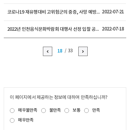
2022-07-21
코로나19 재유행대비 고위험군의 중증, 사망 예방을 위해 50세 이상, 18세 이상 기저질환자 및 면역저하자 4차접종 확대 추진 안내
2022-07-18
2022년 인천음식문화박람회 대행사 선정 입찰 공고문 안내
18
33
이 페이지에서 제공하는 정보에 대하여 만족하십니까?
매우불만족
불만족
보통
만족
매우만족