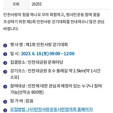
조회
20255
인천사랑의 힘을 하나로 모아 화합하고, 범시민운동 참여 붐을
조성하기 위한 제1회 인천사랑 걷기대회를 안내하오니 많은 관심
바랍니다.
행 사 명 : 제1회 인천사랑 걷기대회
2023. 6. 10.(토) 09:00 ~ 12:00
일 시 :
집결장소 : 인천대공원 문화마당
걷기코스 : 인천대공원 호수 둘레길 약 2.5km(약 1시간
소요)
참여대상 : 인천에 대한 관심과 애정이 있는 누구나 참여
가능(선착순 800명)
참 가 비 : 없음
모집방법 : (사)인천사랑운동시민협의회 홈페이지