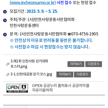
(www.incheonsamo.or.kr)
사전 접수
또는 현장 접수
2023. 5. 9. ~ 5. 25.
모집기간 :
주최/주관 : (사)인천사랑운동시민협의회·
인천사랑운동센터
문 의 : (사)인천사랑운동시민협의회 ☎070-4756-1905
※ 안전상의 이유로 반려동물 동반은 불가합니다.
※ 사전접수 마감 시 현장접수는 받지 않습니다.
3.제1회 인천사랑 걷기대회
미리보기
다운로드
포스터.png
3-1.인천대공원 걷기 코스.jpg
미리보기
다운로드
OPEN 공공누리 출처표시 공공저작물
자유이용허락