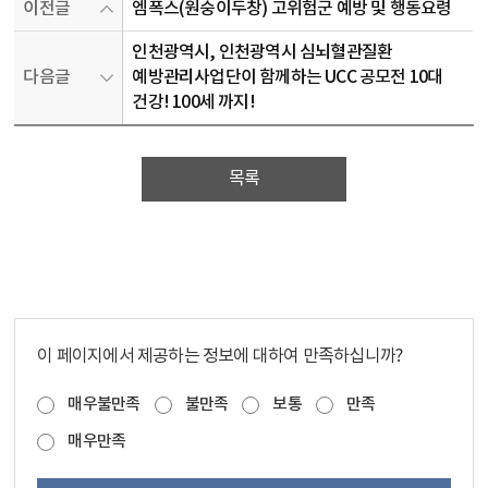
이전글
엠폭스(원숭이두창) 고위험군 예방 및 행동요령
인천광역시, 인천광역시 심뇌혈관질환
다음글
예방관리사업단이 함께하는 UCC 공모전 10대
건강! 100세 까지!
목록
이 페이지에서 제공하는 정보에 대하여 만족하십니까?
매우불만족
불만족
보통
만족
매우만족