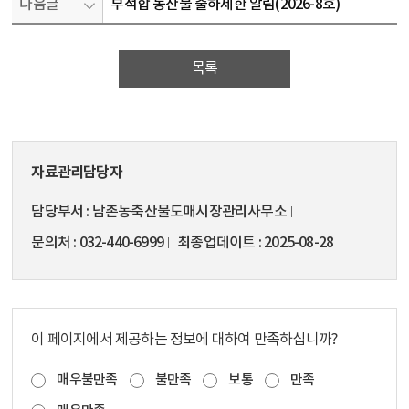
다음글
부적합 농산물 출하제한 알림(2026-8호)
목록
자료관리담당자
담당부서
남촌농축산물도매시장관리사무소
문의처
032-440-6999
최종업데이트
2025-08-28
이 페이지에서 제공하는 정보에 대하여 만족하십니까?
매우불만족
불만족
보통
만족