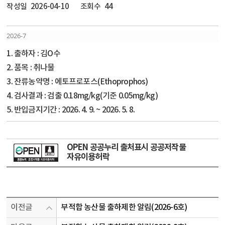
작성일
2026-04-10
조회수
44
2026-7
1. 출하자 : 김O수
2. 품목 : 취나물
3. 잔류농약명 : 에토프로포스(Ethoprophos)
4. 검사결과 : 검출 0.18mg/kg(기준 0.05mg/kg)
5. 반입금지기간 : 2026. 4. 9. ~ 2026. 5. 8.
OPEN 공공누리 출처표시 공공저작물
자유이용허락
이전글
부적합 농산물 출하제한 알림(2026-6호)