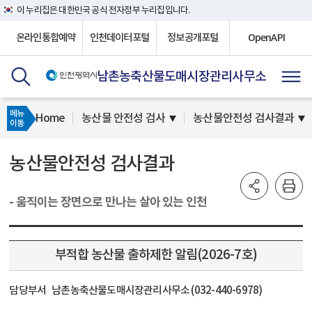
이 누리집은 대한민국 공식 전자정부 누리집입니다.
온라인통합예약
인천데이터포털
정보공개포털
OpenAPI
남촌농축산물도매시장관리사무소
메뉴
Home
농산물 안전성 검사
농산물안전성 검사결과
이동
농산물안전성 검사결과
- 움직이는 장면으로 만나는 살아 있는 인천
부적합 농산물 출하제한 알림(2026-7호)
담당부서
남촌농축산물도매시장관리사무소 (032-440-6978)