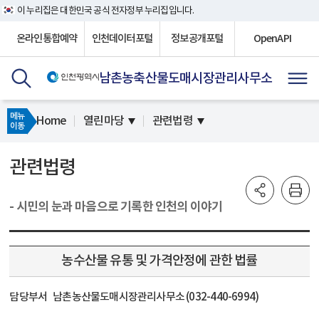
이 누리집은 대한민국 공식 전자정부 누리집입니다.
온라인통합예약
인천데이터포털
정보공개포털
OpenAPI
남촌농축산물도매시장관리사무소
메뉴
Home
열린마당
관련법령
이동
관련법령
- 시민의 눈과 마음으로 기록한 인천의 이야기
농수산물 유통 및 가격안정에 관한 법률
담당부서
남촌농산물도매시장관리사무소 (032-440-6994)