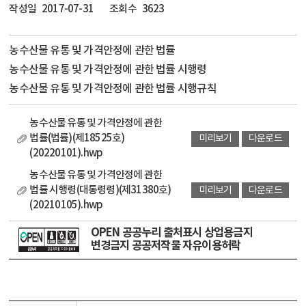
작성일
2017-07-31
조회수
3623
농수산물 유통 및 가격안정에 관한 법률
농수산물 유통 및 가격안정에 관한 법률 시행령
농수산물 유통 및 가격안정에 관한 법률 시행규칙
농수산물 유통 및 가격안정에 관한
법률(법률)(제18525호)
미리보기
다운로드
(20220101).hwp
농수산물 유통 및 가격안정에 관한
법률 시행령(대통령령)(제31380호)
미리보기
다운로드
(20210105).hwp
농수산물 유통 및 가격안정에 관한
OPEN 공공누리 출처표시 상업용금지
법률 시행규칙(농림축산식품부령)
미리보기
다운로드
변경금지 공공저작물 자유이용허락
(제00511호)(20220101).hwp