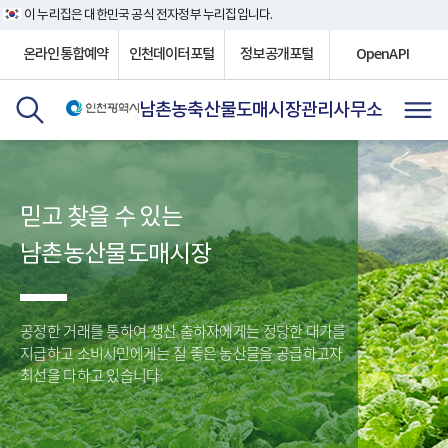
이 누리집은 대한민국 공식 전자정부 누리집입니다.
온라인통합예약
인천데이터포털
정보공개포털
OpenAPI
남촌농축산물도매시장관리사무소
믿고 찾을 수 있는
남촌농산물도매시장
공정한 거래를 통하여 생산 출하자에게는 정당한 대가를
지급하고
소비시민에게는 질 좋은 농산물을 공급하고자
최선을 다하고 있습니다.