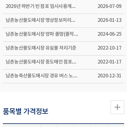
2026년 하반기 빈 점포 임시사용계획 알림
2026-07-09
남촌농산물도매시장 영상정보처리기기(CCTV) 관리·운영 방침 알림(2026.1.9.)
2026-01-13
남촌농산물도매시장 양파 줄망(줄작업망) 반입금지 안내
2024-06-25
남촌농산물도매시장 유실물 처리기준
2022-10-17
남촌농산물도매시장 중도매인 점포배치도
2022-01-17
남촌농축산물도매시장 경유 버스 노선도
2020-12-31
품목별 가격정보