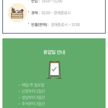
반입 :
19:00 ~ 02:00
경매 :
02:00 ~ 경매종료시
반출(판매) :
경매종료시 ~ 15:00
휴업일 안내
매달/주 일요일
신정부터 2일간
설날부터 3일간
추석부터 3일간