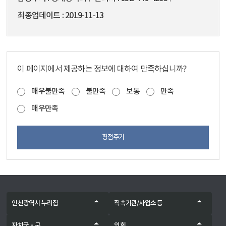
최종업데이트
2019-11-13
이 페이지에서 제공하는 정보에 대하여 만족하십니까?
매우불만족
불만족
보통
만족
매우만족
평점주기
인천광역시 누리집
직속기관/사업소 등
자치군‧구
의회