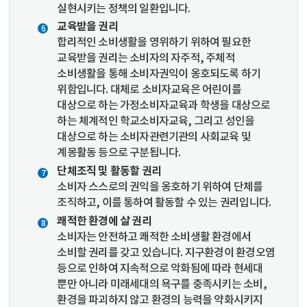
실현시키는 정책의 일환입니다.
교육받을 권리
합리적인 소비생활을 영위하기 위하여 필요한
교육받을 권리는 소비자의 자주적, 주체적
소비생활을 통해 소비자권익이 옹호되도록 하기
위함입니다. 대체로 소비자교육은 어린이를
대상으로 하는 가정소비자교육과 학생을 대상으로
하는 체계적인 학교소비자교육, 그리고 성인을
대상으로 하는 소비자관련기관의 사회교육 및
계몽활동 등으로 구분됩니다.
단체조직 및 활동할 권리
소비자 스스로의 권익을 옹호하기 위하여 단체를
조직하고, 이를 통하여 활동할 수 있는 권리입니다.
쾌적한 환경에 살 권리
소비자는 안전하고 쾌적한 소비생활 환경에서
소비할 권리를 갖고 있습니다. 지구환경이 환경오염
등으로 인하여 지속적으로 악화됨에 따라 현세대
뿐만 아니라 미래세대의 욕구를 충족시키는 소비,
환경을 파괴하지 않고 환경의 능력을 약화시키지