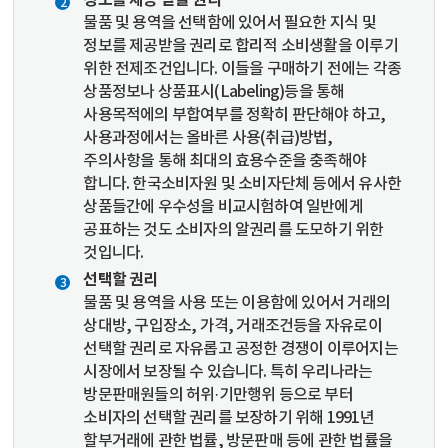
정보를 제공 받을 권리
물품 및 용역을 선택함에 있어서 필요한 지식 및
정보를 제공받을 권리로 합리적 소비생활을 이루기
위한 전제조건입니다. 이들을 구매하기 전에는 각종
상품정보나 상품표시(Labeling)등을 통해
사용목적에의 부합여부를 정확히 판단해야 하고,
사용과정에서는 올바른 사용(취급)방법,
주의사항을 통해 최대의 효용수준을 충족해야
합니다. 한국소비자원 및 소비자단체 등에서 유사한
상품들간에 우수성을 비교시험하여 일반에게
공표하는 것도 소비자의 알권리를 도모하기 위한
것입니다.
선택할 권리
물품 및 용역을 사용 또는 이용함에 있어서 거래의
상대방, 구입장소, 가격, 거래조건등을 자유로이
선택할 권리로 자유롭고 공정한 경쟁이 이루어지는
시장에서 보장될 수 있습니다. 특히 우리나라는
방문판매원들의 허위·기만행위 등으로 부터
소비자의 선택할 권리를 보장하기 위해 1991년
할부거래에 관한 법률, 방문판매 등에 관한 법률을