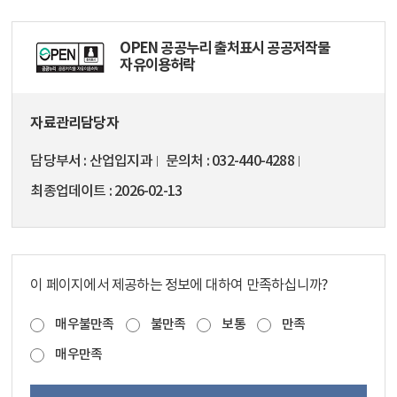
OPEN 공공누리 출처표시 공공저작물
자유이용허락
자료관리담당자
담당부서
산업입지과
문의처
032-440-4288
최종업데이트
2026-02-13
이 페이지에서 제공하는 정보에 대하여 만족하십니까?
매우불만족
불만족
보통
만족
매우만족