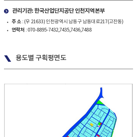
관리기관: 한국산업단지공단 인천지역본부
주 소
: (우 21633) 인천광역시 남동구 남동대로217(고잔동)
연락처
: 070-8895-7432,7435,7436,7488
용도별 구획평면도