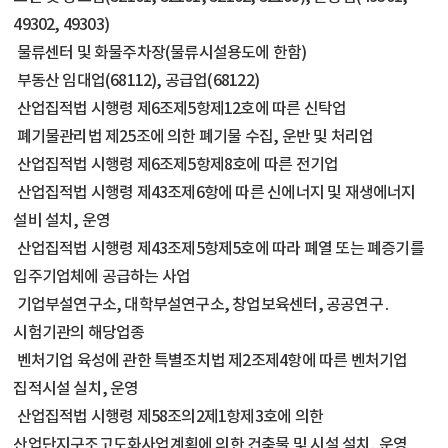
49302, 49303)
물류센터 및 화물주차장(물류시설용도에 한함)
부동산 임대업(68112), 공급업(68122)
산업집적법 시행령 제6조제5항제12호에 따른 신탁업
폐기물관리법 제25조에 의한 폐기물 수집, 운반 및 처리업
산업집적법 시행령 제6조제5항제8호에 따른 전기업
산업집적법 시행령 제43조제6항에 따른 신에너지 및 재생에너지
설비 설치, 운영
산업집적법 시행령 제43조제5항제5호에 따라 폐열 또는 폐증기를
입주기업체에 공급하는 사업
기업부설연구소, 대학부설연구소, 창업보육센터, 공공연구․
시험기관의 해당업종
벤처기업 육성에 관한 특별조치법 제2조제4항에 따른 벤처기업
집적시설 실치, 운영
산업집적법 시행령 제58조의2제1항제3호에 의한
산업단지구조고도화사업계획에 의한 건축물 및 시설 설치, 운영