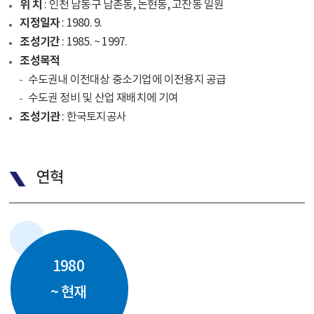
위 치
: 인천 남동구 남촌동, 논현동, 고잔동 일원
지정일자
: 1980. 9.
조성기간
: 1985. ~ 1997.
조성목적
수도권내 이전대상 중소기업에 이전용지 공급
수도권 정비 및 산업 재배치에 기여
조성기관
: 한국토지공사
연혁
1980
~ 현재