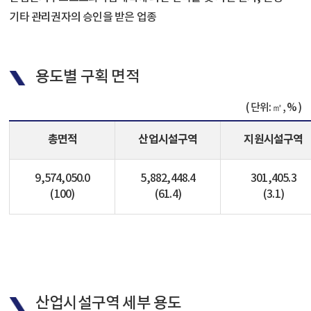
기타 관리권자의 승인을 받은 업종
용도별 구획 면적
단위: ㎡, %
총면적
산업시설구역
지원시설구역
9,574,050.0
5,882,448.4
301,405.3
(100)
(61.4)
(3.1)
산업시설구역 세부 용도