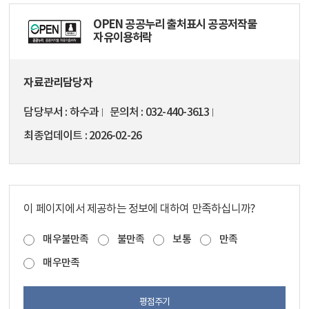
OPEN 공공누리 출처표시 공공저작물
자유이용허락
자료관리담당자
담당부서
하수과
문의처
032-440-3613
최종업데이트
2026-02-26
이 페이지에서 제공하는 정보에 대하여 만족하십니까?
매우불만족
불만족
보통
만족
매우만족
평점주기