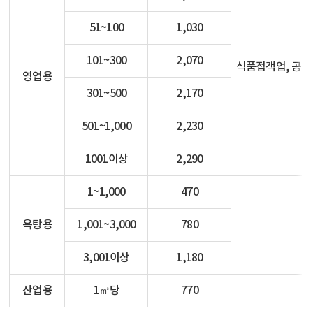
51~100
1,030
101~300
2,070
식품접객업, 공연장
영업용
301~500
2,170
501~1,000
2,230
1001이상
2,290
1~1,000
470
욕탕용
1,001~3,000
780
3,001이상
1,180
산업용
1㎥당
770