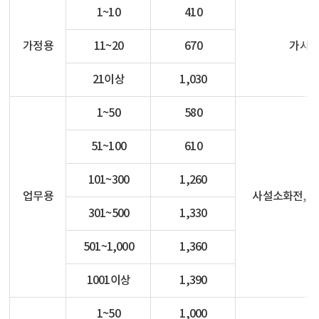
1~10
410
가정용
11~20
670
가사용
21이상
1,030
1~50
580
51~100
610
101~300
1,260
업무용
사설소화전, 시
301~500
1,330
501~1,000
1,360
1001이상
1,390
1~50
1,000