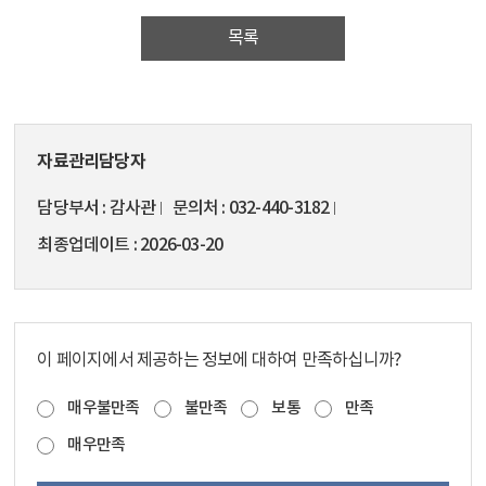
목록
자료관리담당자
담당부서
감사관
문의처
032-440-3182
최종업데이트
2026-03-20
이 페이지에서 제공하는 정보에 대하여 만족하십니까?
매우불만족
불만족
보통
만족
매우만족