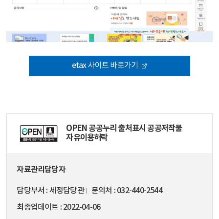
etax 사이트 바로가기
OPEN 공공누리 출처표시 공공저작물
자유이용허락
자료관리담당자
담당부서
세정담당관
문의처
032-440-2544
최종업데이트
2022-04-06