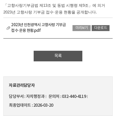
「고향사랑기부금법 제13조 및 동법 시행령 제9조」에 의거 
2023년 고향사랑 기부금 접수·운용 현황을 공개합니다.
2023년 인천광역시 고향사랑 기부금
미리보기
다운로드
접수·운용 현황.pdf
목록
자료관리담당자
담당부서
자치행정과
문의처
032-440-4119
최종업데이트
2026-03-20