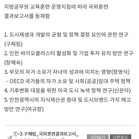
지방공무원 교육훈련 운영지침에 따라 국외훈련
결과보고서를 등재함
1. 도시재생과 개발의 균형 및 정책 결정 요인에 관한 연구
(구혜림)
2. 인천 바이오클러스터 활성화 및 기업 투자 유치 방안 연구
(장해숙)
3. 부모의 자가 소유가 자녀의 성과에 미치는 영향(정명식)
- OECD 국가들의 자가 소유 및 사회(공공)임대 주택 정책
4. 기후변화 대응을 위한 미국 도시 녹색 정책 연구(신은아)
5. 인천광역시의 지식재산권 증대 및 도시브랜드 가치 제고
방안 연구(여규창)
①-3. 구혜림_국외훈련결과보고서_
미리보기
다운로드