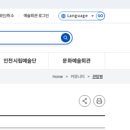
확인/취소
예술회관 로그인
GO
인천시립예술단
문화예술회관
Home
커뮤니티
관람평