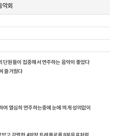
음악회
 단원들이 집중해서 연주하는 음악이 좋았다
여 즐거웠다
하여 열심히 연주하는중에 눈에 띄게 성의없이
않았고 강렬한 4악장 트레몰로를 8분음표처럼