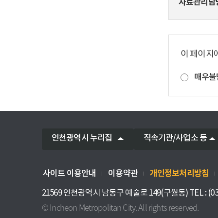
자료관리담
이 페이지
매우불
인천광역시 누리집
직속기관/사업소 등
개인정보처리방침
사이트 이용안내
이용약관
21569 인천광역시 남동구 예술로 149(구월동) TEL : (032)
© Incheon Metropolitan City. All rights reserved.