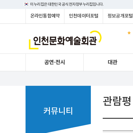
이 누리집은 대한민국 공식 전자정부 누리집입니다.
온라인통합예약
인천데이터포털
정보공개포털
공연·전시
대관
관람평
커뮤니티