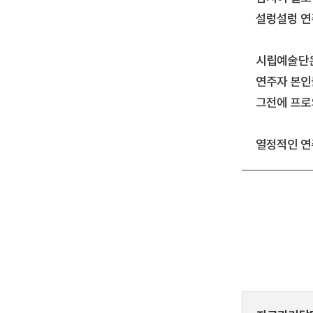
설렁설렁 연
시립예술단은
연주자 본인
그전에 프로
열정적인 연