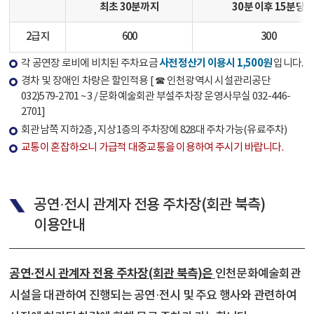
최초 30분까지
30분 이후 15분당
2급지
600
300
사전정산기 이용시 1,500원
각 공연장 로비에 비치된 주차요금
입니다.
경차 및 장애인 차량은 할인적용 [ ☎ 인천광역시 시설관리공단
032)579-2701 ~ 3 / 문화예술회관 부설주차장 운영사무실 032-446-
2701]
회관남쪽 지하2층, 지상1층의 주차장에 828대 주차가능(유료주차)
교통이 혼잡하오니 가급적 대중교통을 이용하여 주시기 바랍니다.
공연·전시 관계자 전용 주차장(회관 북측)
이용안내
공연·전시 관계자 전용 주차장(회관 북측)은
인천문화예술회관
시설을 대관하여 진행되는 공연·전시 및 주요 행사와 관련하여