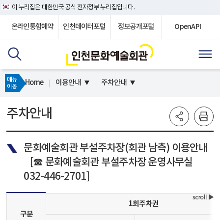
이 누리집은 대한민국 공식 전자정부 누리집입니다.
온라인통합예약
인천데이터포털
정보공개포털
OpenAPI
메뉴
Home
이용안내
주차안내
이동
주차안내
문화예술회관 부설주차장(회관 남측) 이용안내
[☎ 문화예술회관 부설주차장 운영사무실
032-446-2701]
1회주차권
구분