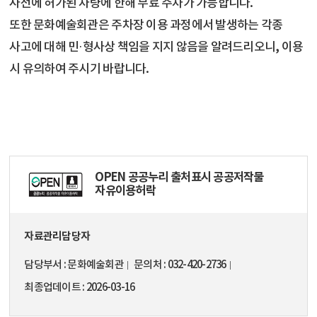
사전에 허가된 차량에 한해 무료 주차가 가능합니다.
또한 문화예술회관은 주차장 이용 과정에서 발생하는 각종
사고에 대해 민·형사상 책임을 지지 않음을 알려드리오니, 이용
시 유의하여 주시기 바랍니다.
OPEN 공공누리 출처표시 공공저작물
자유이용허락
자료관리담당자
담당부서
문화예술회관
문의처
032-420-2736
최종업데이트
2026-03-16