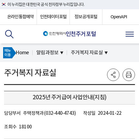
이 누리집은 대한민국 공식 전자정부 누리집입니다.
온라인통합예약
인천데이터포털
정보공개포털
OpenAPI
인천주거포털
메뉴
Home
알림과정보
주거복지 자료실
이동
주거복지 자료실
2025년 주거급여 사업안내(지침)
담당부서
주택정책과 (032-440-4743)
작성일
2024-01-22
조회수
18100