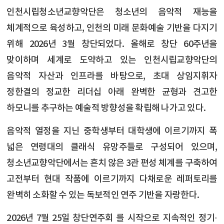
인천시립청소년교향악단은 청소년의 음악적 재능을
체계적으로 육성하고, 인천의 미래 문화예술 기반을 다지기
위해 2026년 3월 창단되었다. 올해로 창단 60주년을
맞이하며 세계로 도약하고 있는 인천시립교향악단의
음악적 자산과 인프라를 바탕으로, 초대 상임지휘자
정한결의 정교한 리더십 아래 완벽한 균형과 견고한
하모니를 추구하는 예술적 방향성을 확립해 나가고 있다.
음악적 열정을 지닌 중학생부터 대학생에 이르기까지 폭
넓은 연령대의 클래식 유망주들로 구성되어 있으며,
청소년교향악단에서는 흔치 않은 3관 편성 체계를 구축하여
고전부터 현대 작품에 이르기까지 다채로운 레퍼토리를
완벽히 소화할 수 있는 독보적인 연주 기반을 자랑한다.
2026년 7월 25일 창단연주회
를 시작으로 지속적인 정기⋅