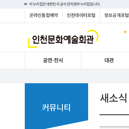
이 누리집은 대한민국 공식 전자정부 누리집입니다.
온라인통합예약
인천데이터포털
정보공개포털
공연·전시
대관
새소식
커뮤니티