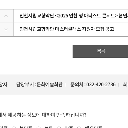
인천시립교향악단 <2026 인천 영 아티스트 콘서트> 협연
인천시립교향악단 마스터클래스 지원자 모집 공고
목록
당자
담당부서
문화예술회관
문의처
032-420-2736
최
에서 제공하는 정보에 대하여 만족하십니까?