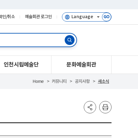
확인/취소
예술회관 로그인
GO
인천시립예술단
문화예술회관
Home
커뮤니티
공지사항
새소식