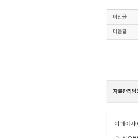
이전글
다음글
자료관리담
이 페이지