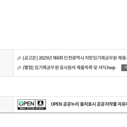
(공고문) 2025년 제6회 인천광역시 지방임기제공무원 채용
일
(별첨) 임기제공무원 응시원서 제출목록 및 서식.hwp
OPEN 공공누리 출처표시 공공저작물 자
리