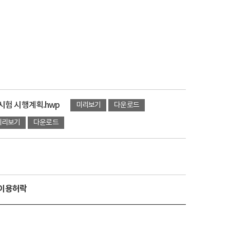
시험 시행계획.hwp
미리보기
다운로드
미리보기
다운로드
유이용허락