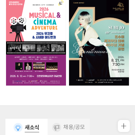
새소식
채용/공모