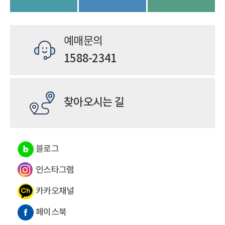
예매문의
항
1588-2341
찾아오시는 길
블로그
인스타그램
카카오채널
페이스북