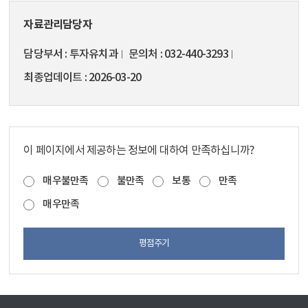
자료관리담당자
담당부서
투자유치과
문의처
032-440-3293
최종업데이트
2026-03-20
이 페이지에서 제공하는 정보에 대하여 만족하십니까?
매우불만족
불만족
보통
만족
매우만족
평점주기