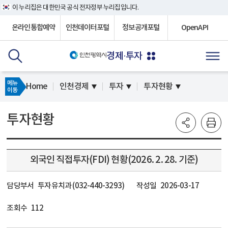
이 누리집은 대한민국 공식 전자정부 누리집입니다.
온라인통합예약
인천데이터포털
정보공개포털
OpenAPI
경제·투자
메뉴
Home
인천경제
투자
투자현황
이동
투자현황
외국인 직접투자(FDI) 현황(2026. 2. 28. 기준)
담당부서
투자유치과 (032-440-3293)
작성일
2026-03-17
조회수
112