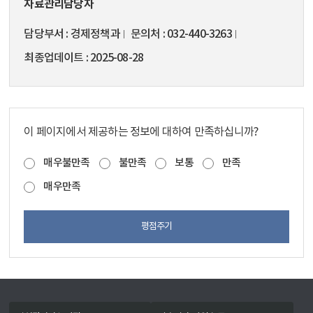
자료관리담당자
담당부서
경제정책과
문의처
032-440-3263
최종업데이트
2025-08-28
이 페이지에서 제공하는 정보에 대하여 만족하십니까?
매우불만족
불만족
보통
만족
매우만족
평점주기