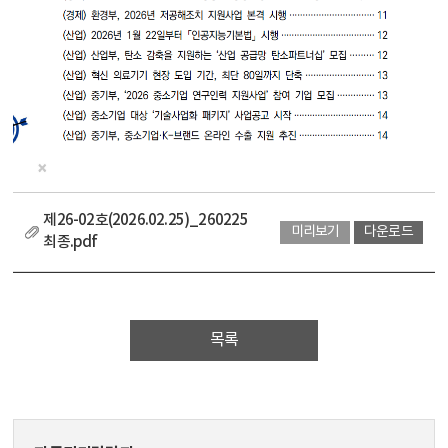
제26-02호(2026.02.25)_260225
미리보기
다운로드
최종.pdf
목록