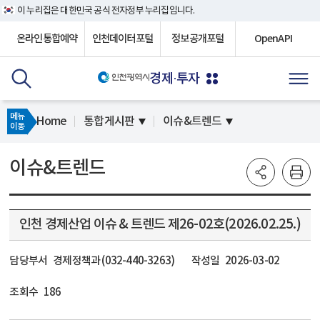
이 누리집은 대한민국 공식 전자정부 누리집입니다.
온라인통합예약
인천데이터포털
정보공개포털
OpenAPI
경제·투자
메뉴
Home
통합게시판
이슈&트렌드
이동
이슈&트렌드
인천 경제산업 이슈 & 트렌드 제26-02호(2026.02.25.)
담당부서
경제정책과 (032-440-3263)
작성일
2026-03-02
조회수
186