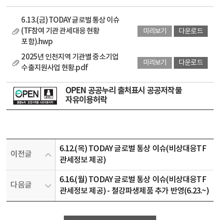
6.13.(금) TODAY 글로벌 통상 이슈
(TF참여 기관 관세대응 현황
미리보기
다운로드
포함).hwp
2025년 인천지역 기관별 중소기업
미리보기
다운로드
수출지원사업 현황.pdf
OPEN 공공누리 출처표시 공공저작물
자유이용허락
6.12.(목) TODAY 글로벌 통상 이슈(비상대응TF
이전글
관세정보 제공)
6.16.(월) TODAY 글로벌 통상 이슈(비상대응TF
다음글
관세정보 제공) - 철강파생제품 추가 반영(6.23.~)