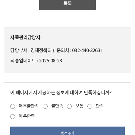
목록
자료관리담당자
담당부서
경제정책과
문의처
032-440-3263
최종업데이트
2025-08-28
이 페이지에서 제공하는 정보에 대하여 만족하십니까?
매우불만족
불만족
보통
만족
매우만족
평점주기