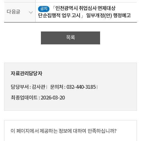
「인천광역시 취업심사 면제대상
공지
다음글
단순집행적 업무 고시」 일부개정(안) 행정예고
목록
자료관리담당자
담당부서
감사관
문의처
032-440-3185
최종업데이트
2026-03-20
이 페이지에서 제공하는 정보에 대하여 만족하십니까?