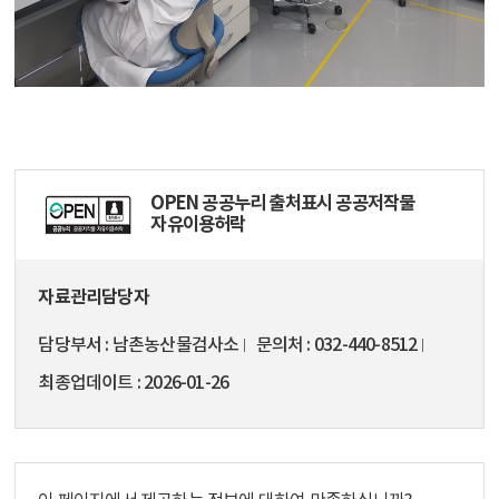
OPEN 공공누리 출처표시 공공저작물
자유이용허락
자료관리담당자
담당부서
남촌농산물검사소
문의처
032-440-8512
최종업데이트
2026-01-26