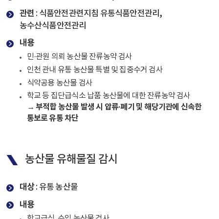
관련
: 식품안전관련지침 유통식품안전관리,
농수산식품안전관리
내용
민·관원 의뢰 농산물 잔류농약 검사
인천 관내 유통 농산물 특별 및 집중수거 검사
식약공용 농산물 검사
학교 등 집단급식소 납품 농산물에 대한 잔류농약 검사
→ 부적합 농산물 발생 시 압류·폐기 및 해당기관에 신속한
통보로 유통 차단
농산물 유해물질 감시
대상
: 유통 농산물
내용
학교급식, 수입 농산물 검사