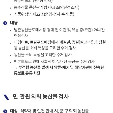
농수산물의 안전성 검사)
농수산물 품질관리법 제61조(안전성조사)
식품위생법 제22조(출입·검사·수거 등)
내용
남촌농산물도매시장 경매 전 야간 및 유통 중(주간) 24시간
현장검사
대형마트, 로컬푸드매장에서 계절별, 명절(설, 추석), 김장철
등 농산물 소비 특성을 고려한 수거 검사
농산물 소비 특성을 고려한 수거 검사
언론보도로 인해 사회적 이슈가 된 농산물 수거 검사
→ 부적합 농산물 발생 시 압류·폐기 및 해당기관에 신속한
통보로 유통 차단
민·관원 의뢰 농산물 검사
대상
: 식약처 및 인천 관내 시,군·구 의뢰 농산물