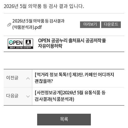
2026년 5월 의약품 등 검사 결과 입니다.
2026년 5월 의약품 등 검사결과
미리보기
다운로드
(약품분석과).pdf
OPEN 공공누리 출처표시 공공저작물
자유이용허락
[먹거리 정보 톡톡!!] 제3탄. 카페인 어디까지
이전글
괜찮을까?
[사전정보공개]2026년 5월 유통식품 등
다음글
검사결과(식품분석과)
목록