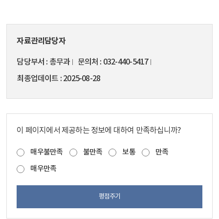
자료관리담당자
담당부서
총무과
문의처
032-440-5417
최종업데이트
2025-08-28
이 페이지에서 제공하는 정보에 대하여 만족하십니까?
매우불만족
불만족
보통
만족
매우만족
평점주기