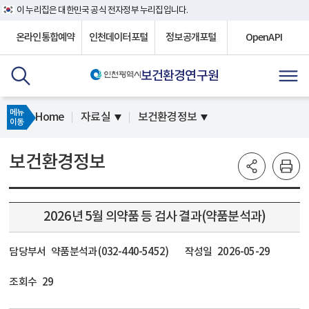
이 누리집은 대한민국 공식 전자정부 누리집입니다.
온라인통합예약
인천데이터포털
정보공개포털
OpenAPI
보건환경연구원
메뉴
Home
자료실
보건환경정보
이동
보건환경정보
2026년 5월 의약품 등 검사 결과(약품분석과)
담당부서
약품분석과 (032-440-5452)
작성일
2026-05-29
조회수
29