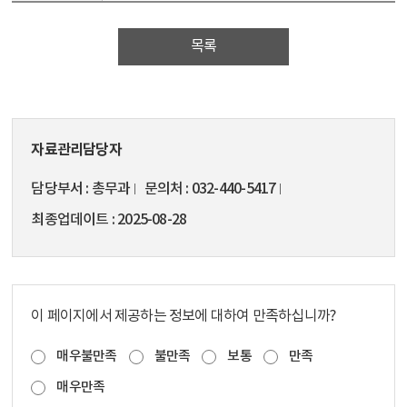
목록
자료관리담당자
담당부서
총무과
문의처
032-440-5417
최종업데이트
2025-08-28
이 페이지에서 제공하는 정보에 대하여 만족하십니까?
매우불만족
불만족
보통
만족
매우만족