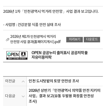
2026년 1차「인천광역시 먹거리 안전망」사업 결과 보고입니다.
- 사업명 : 건강분말 식품 안전 실태 조사
2026년 제1차 인천광역시 먹거리
미리보기
다운로드
안전망 사업 결과(홈페이지게시).pdf
OPEN 공공누리 출처표시 공공저작물
자유이용허락
이전글
인천 도시텃밭의 토양 안전성 조사
2026년 상반기『인천광역시 의약품 안전 지키미
다음글
사업』결과 보고(유통 두발용 화장품 안전성
조사)