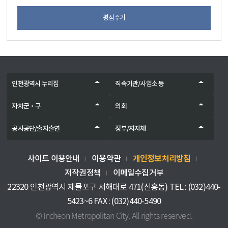
평점주기
인천광역시 누리집
직속기관/사업소 등
자치군‧구
의회
공사공단/출자출연
정부/지자체
개인정보처리방침
사이트 이용안내
이용약관
저작권정책
이메일수집거부
22320 인천광역시 제물포구 서해대로 471(신흥동) TEL : (032)440-
5423~6 FAX : (032)440-5490
© Incheon Metropolitan City. All rights reserved.