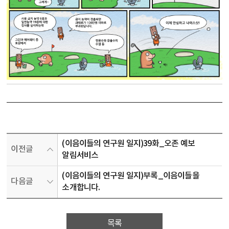
(이음이들의 연구원 일지)39화_오존 예보
이전글
알림서비스
(이음이들의 연구원 일지)부록_이음이들을
다음글
소개합니다.
목록