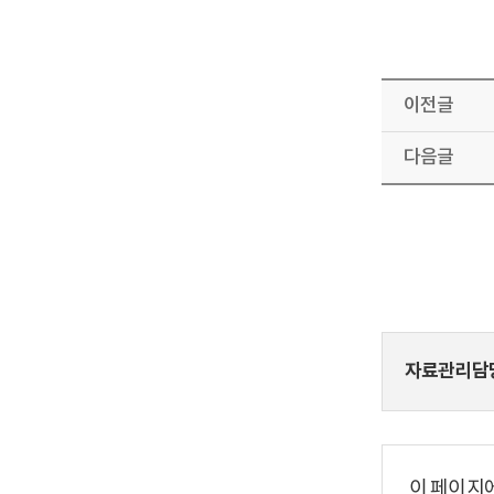
이전글
다음글
자료관리담
이 페이지