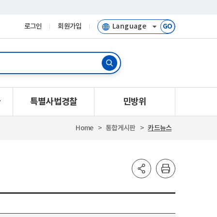
로그인
회원가입
GO
물
특별사법경찰
민방위
Home
통합게시판
카드뉴스