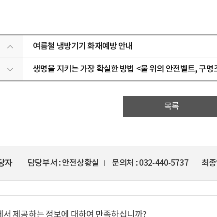
여름철 냉방기기 화재예방 안내
생명을 지키는 가장 확실한 방법 <물 위의 안전벨트, 구명
목록
당자
담당부서
안전상황실
문의처
032-440-5737
최종
에서 제공하는 정보에 대하여 만족하십니까?