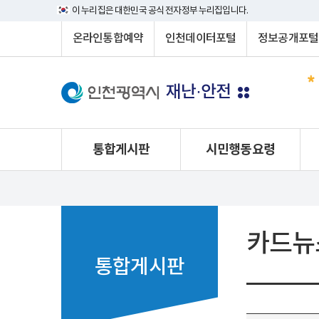
이 누리집은 대한민국 공식 전자정부 누리집입니다.
온라인통합예약
인천데이터포털
정보공개포털
재난·안전
통합게시판
시민행동요령
카드뉴
통합게시판