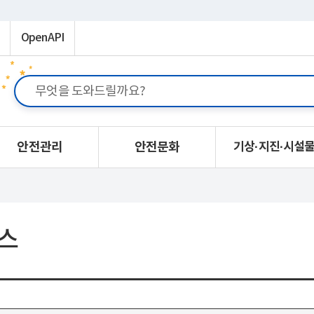
OpenAPI
안전관리
안전문화
기상·지진·시설
스