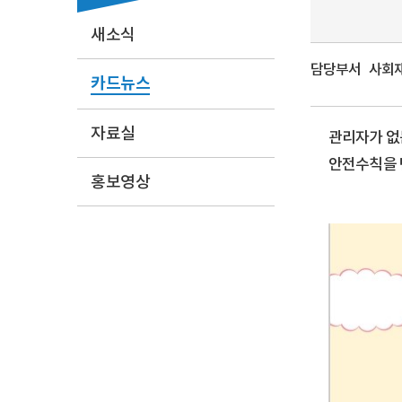
새소식
담당부서
사회재난
카드뉴스
자료실
관리자가 없
안전수칙을 
홍보영상